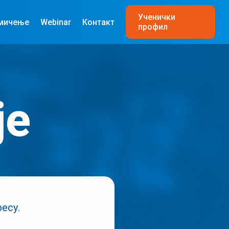
Ученички
мичење
Webinar
Контакт
профил
је
есу.