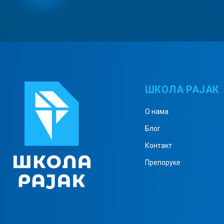
ШКОЛА РАЈАК
О нама
Блог
Контакт
Препоруке