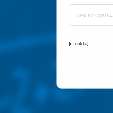
[recaptcha]