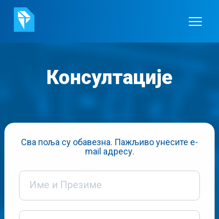
Консултације
Сва поља су обавезна. Пажљиво унесите e-
mail адресу.