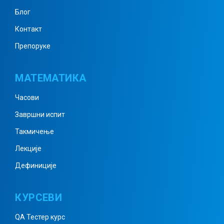
Блог
Контакт
Препоруке
МАТЕМАТИКА
Часови
Завршни испит
Такмичење
Лекције
Дефиниције
КУРСЕВИ
QA Тестер курс