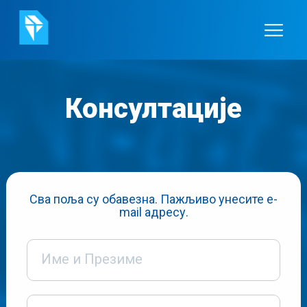
Консултације
Сва поља су обавезна. Пажљиво унесите e-
mail адресу.