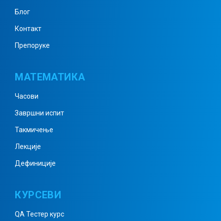
Блог
Контакт
Препоруке
МАТЕМАТИКА
Часови
Завршни испит
Такмичење
Лекције
Дефиниције
КУРСЕВИ
QA Тестер курс