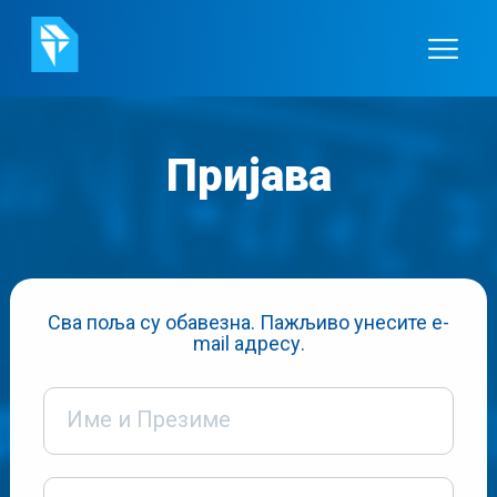
Пријава
Сва поља су обавезна. Пажљиво унесите e-
mail адресу.