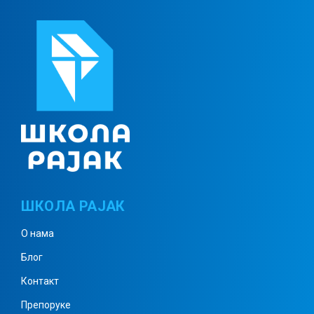
ШКОЛА РАЈАК
О нама
Блог
Контакт
Препоруке