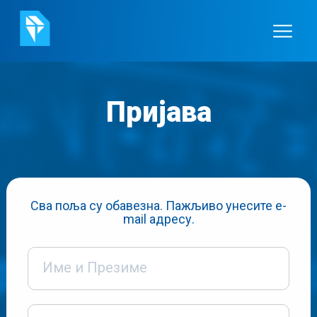
Пријава
Сва поља су обавезна. Пажљиво унесите e-
mail адресу.