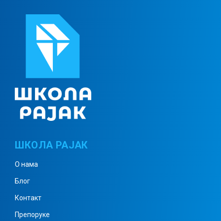
ШКОЛА РАЈАК
О нама
Блог
Контакт
Препоруке