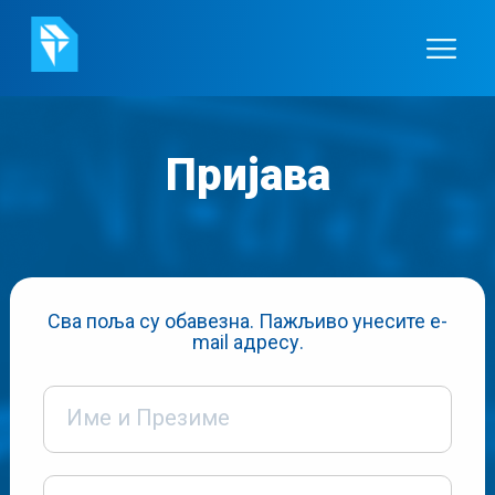
Пријава
Сва поља су обавезна. Пажљиво унесите e-
mail адресу.