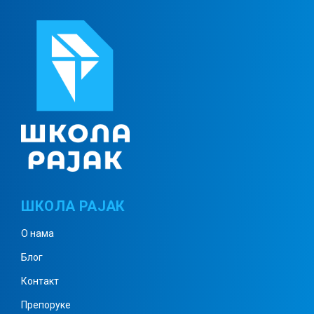
ШКОЛА РАЈАК
О нама
Блог
Контакт
Препоруке