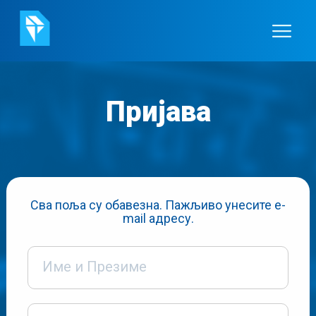
Пријава
Сва поља су обавезна. Пажљиво унесите e-
mail адресу.