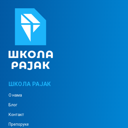
ШКОЛА РАЈАК
О нама
Блог
Контакт
Препоруке