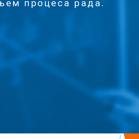
њем процеса рада.