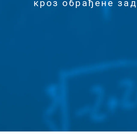
кроз обрађене за