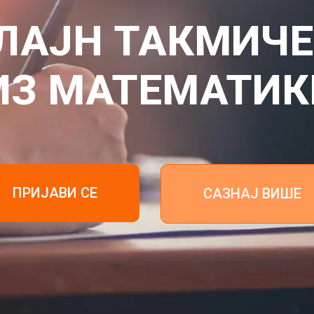
ЛАЈН ТАКМИЧ
ИЗ МАТЕМАТИК
ПРИЈАВИ СЕ
САЗНАЈ ВИШЕ