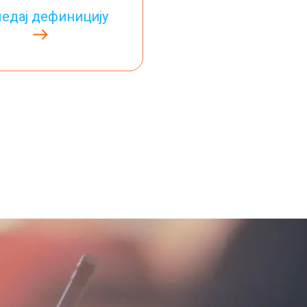
едај дефиницију