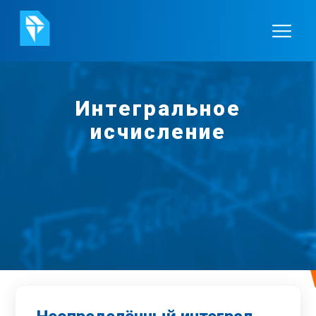
Интегральное
исчисление