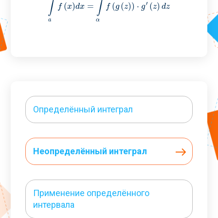
∫
∫
′
(
)
=
(
(
)
)
⋅
(
)
∫
a
b
f
(
x
)
d
x
=
∫
α
β
f
(
g
(
z
)
)
⋅
g
′
(
z
)
d
z
f
x
d
x
f
g
z
g
z
d
z
a
α
Определённый интеграл
Неопределённый интеграл
Применение определённого
интервала