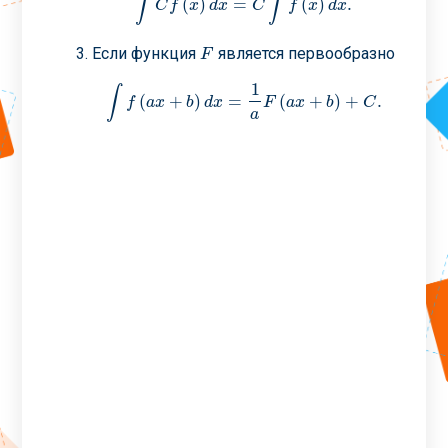
∫
∫
(
)
=
(
)
.
∫
C
f
(
x
)
d
x
=
C
∫
f
(
x
)
d
x
.
C
f
x
d
x
C
f
x
d
x
Если функция
является первообразной для 
F
F
1
∫
(
+
)
=
(
+
)
+
.
∫
f
(
a
x
+
b
)
d
x
=
1
a
F
(
a
x
+
b
)
+
C
.
f
a
x
b
d
x
F
a
x
b
C
a