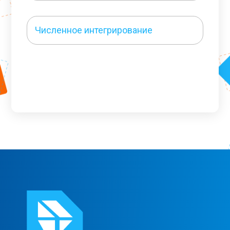
Численное интегрирование