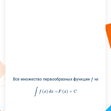
Всё множество первообразных функции
называет
f
f
∫
(
)
=
(
)
+
∫
f
(
x
)
d
x
=
F
(
x
)
+
C
f
x
d
x
F
x
C
.