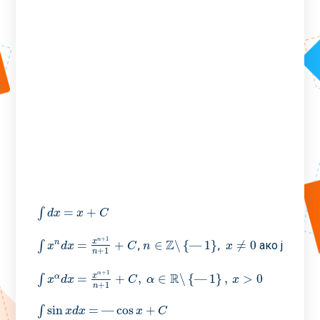
=
+
∫
∫
d
x
=
x
+
C
d
x
x
C
+
1
n
Z
x
=
+
∈
∖
{
—
1
}
≠
0
<
n
∫
,
,
ако је
∫
x
n
d
x
=
x
n
+
1
n
+
1
+
C
n
∈
Z
∖
{
—
1
}
x
≠
0
n
<
0
x
d
x
C
n
x
n
+
1
n
+
1
α
R
x
=
+
,
∈
∖
{
—
1
}
,
>
0
α
∫
∫
x
α
d
x
=
x
α
+
1
n
+
1
+
C
,
α
∈
R
∖
{
—
1
}
,
x
>
0
x
d
x
C
α
x
+
1
n
sin
=
—
cos
+
∫
∫
sin
x
d
x
=
—
cos
x
+
C
x
d
x
x
C