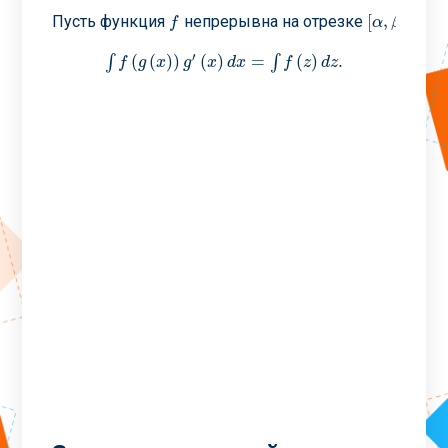
[
,
]
Пусть функция
непрерывна на отрезке
, фу
f
[
α
,
β
]
f
α
β
′
(
(
)
)
(
)
=
(
)
.
∫
∫
∫
f
(
g
(
x
)
)
g
′
(
x
)
d
x
=
∫
f
(
z
)
d
z
.
f
g
x
g
x
d
x
f
z
d
z