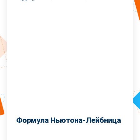
Формула Ньютона-Лейбница