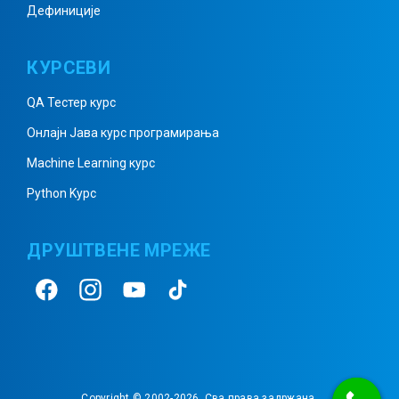
Дефиниције
КУРСЕВИ
QA Тестер курс
Онлајн Јава курс програмирања
Machine Learning курс
Python Kурс
ДРУШТВЕНЕ МРЕЖЕ
Copyright © 2002-2026. Сва права задржана.