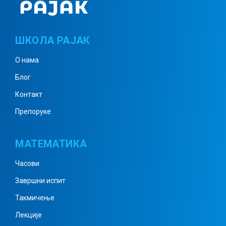
ШКОЛА РАЈАК
О нама
Блог
Контакт
Препоруке
МАТЕМАТИКА
Часови
Завршни испит
Такмичење
Лекције