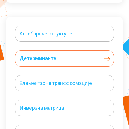
Алгебарске структуре
Детерминанте
Елементарне трансформације
Инверзна матрица