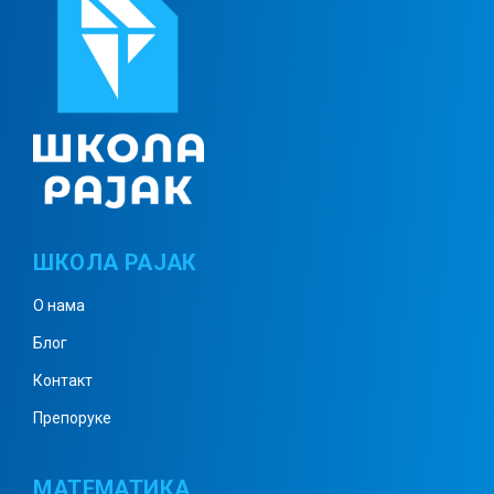
ШКОЛА РАЈАК
О нама
Блог
Контакт
Препоруке
МАТЕМАТИКА