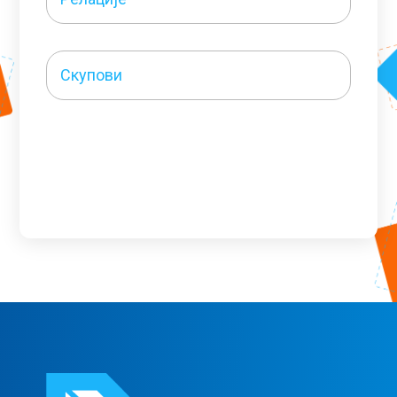
Скупови