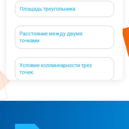
Площадь треугольника
Расстояние между двумя
точками
Условие коллинеарности трех
точек
Эллипс
Гипербола