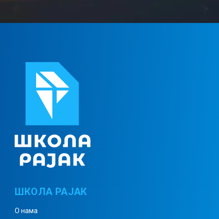
ШКОЛА РАЈАК
О нама