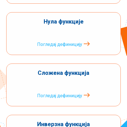
Нула функције
Погледај дефиницију
Сложена функција
Погледај дефиницију
Инверзна функција