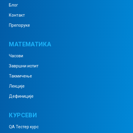
Блог
Контакт
Препоруке
МАТЕМАТИКА
Часови
Завршни испит
Такмичење
Лекције
Дефиниције
КУРСЕВИ
QA Тестер курс