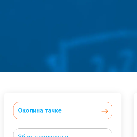
Околина тачке