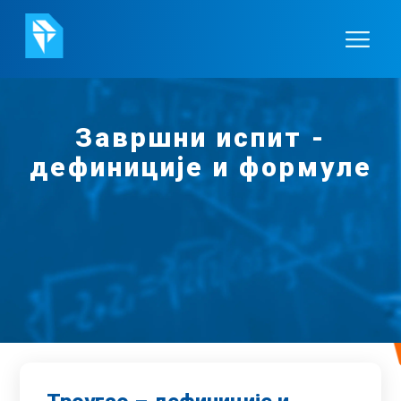
Завршни испит -
дефиниције и формуле