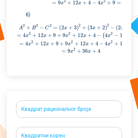
2
2
2
=
9
+
12
+
4
−
4
+
9
=
5
+
x
x
x
x
б)
2
2
2
2
2
2
+
−
=
(
2
+
3
)
+
(
3
+
2
)
−
(
2
−
3
)
A
B
C
x
x
x
2
2
2
=
4
+
12
+
9
+
9
+
12
+
4
−
4
−
12
+
9
(
x
x
x
x
x
x
A
2
+
B
2
−
C
2
=
(
2
x
+
3
)
2
+
(
3
x
+
2
)
2
−
(
2
x
−
3
)
2
=
=
4
x
2
+
12
x
+
9
+
9
x
2
2
2
=
4
+
12
+
9
+
9
+
12
+
4
−
4
+
12
−
9
x
x
x
x
x
x
2
=
9
+
36
+
4
x
x
Квадрат рационалног броја
Квадратни корен