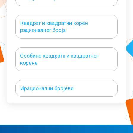
Квадрат и квадратни корен
рационалног броја
Особине квадрата и квадратног
корена
Ирационални бројеви
Делимично кореновање и
рациналисање имениоца