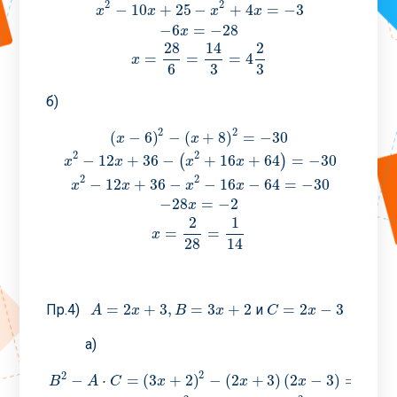
2
2
−
10
+
25
−
+
4
=
−
3
x
x
x
x
(
x
−
5
)
2
−
x
⋅
(
x
−
4
)
=
−
3
x
2
−
10
x
+
25
−
x
2
+
4
x
=
−
3
−
6
x
=
−
2
−
6
=
−
28
x
28
14
2
=
=
=
4
x
6
3
3
б)
2
2
(
−
6
)
−
(
+
8
)
=
−
30
x
x
2
2
−
12
+
36
−
+
16
+
64
=
−
30
(
)
x
x
x
x
2
2
−
12
+
36
−
−
16
−
64
=
−
30
x
x
x
x
(
x
−
6
)
2
−
(
x
+
8
)
2
=
−
30
x
2
−
12
x
+
36
−
(
x
2
+
16
x
+
64
)
=
−
30
x
2
−
−
28
=
−
2
x
2
1
=
=
x
28
14
=
2
+
3
,
=
3
+
2
=
2
−
3
Пр.4)
и
A
=
2
x
+
3
,
B
=
3
x
+
2
C
=
2
x
−
3
A
x
B
x
C
x
а)
2
2
2
−
⋅
=
(
3
+
2
)
−
(
2
+
3
)
(
2
−
3
)
=
9
B
A
C
x
x
x
x
B
2
−
A
⋅
C
=
(
3
x
+
2
)
2
−
(
2
x
+
3
)
(
2
x
−
3
)
=
9
x
2
+
12
x
+
4
−
(
4
x
2
−
9
)
=
=
9