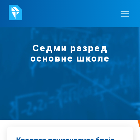
Седми разред
основне школе