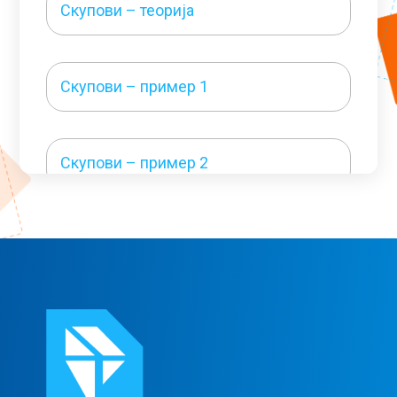
Скупови – теорија
Скупови – пример 1
Скупови – пример 2
Функције – теорија и пример 1
Функције – пример 2
Функције – пример 3