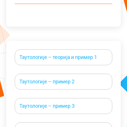
Таутологије – теорија и пример 1
Таутологије – пример 2
Таутологије – пример 3