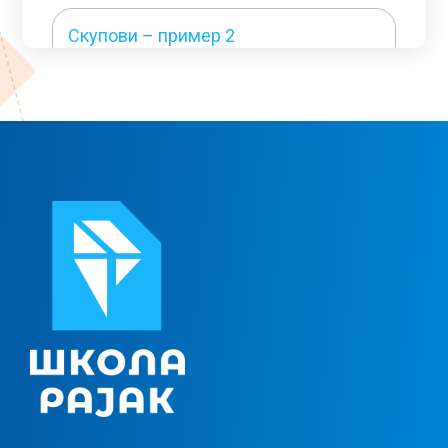
Скупови – пример 2
Функције – теорија и пример 1
Функције – пример 2
Функције – пример 3
Реални бројеви 1