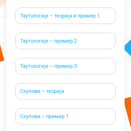
Таутологије – теорија и пример 1
Таутологије – пример 2
Таутологије – пример 3
Скупови – теорија
Скупови – пример 1