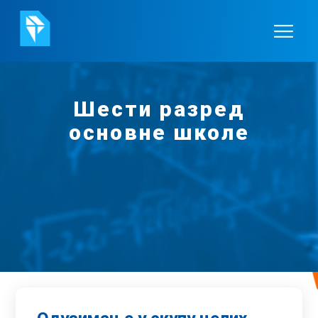
Шести разред
основне школе