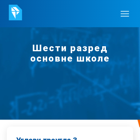
Шести разред
основне школе