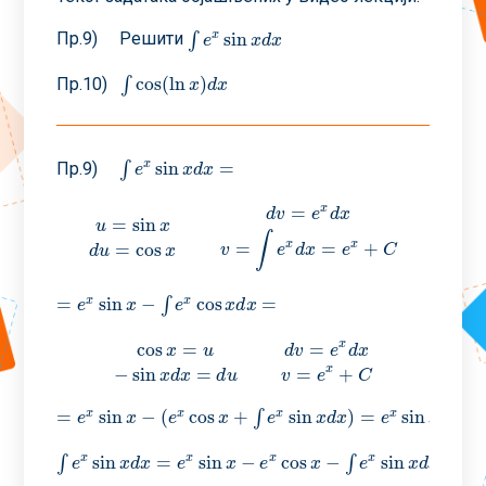
sin
x
Пр.9) Решити
∫
∫
e
x
sin
x
d
x
e
x
d
x
cos
(
ln
)
Пр.10)
∫
∫
cos
(
ln
x
)
d
x
x
d
x
sin
=
x
Пр.9)
∫
∫
e
x
sin
x
d
x
=
e
x
d
x
x
=
d
v
e
d
x
=
sin
u
x
u
=
sin
x
d
u
=
cos
x
d
v
=
e
x
d
x
v
=
∫
e
x
d
x
=
e
x
+
C
∫
x
x
=
=
+
=
cos
v
e
d
x
e
C
d
u
x
=
sin
−
cos
=
x
x
∫
=
e
x
sin
x
−
∫
e
x
cos
x
d
x
=
e
x
e
x
d
x
x
cos
=
=
x
u
d
v
e
d
x
cos
x
=
u
−
sin
x
d
x
=
d
u
d
v
=
e
x
d
x
v
=
e
x
+
C
x
−
sin
=
=
+
x
d
x
d
u
v
e
C
=
sin
−
(
cos
+
sin
)
=
sin
−
x
x
x
x
x
∫
=
e
x
sin
x
−
(
e
x
cos
x
+
∫
e
x
sin
x
d
x
)
=
e
x
sin
x
−
e
x
cos
x
−
∫
e
x
sin
x
d
x
e
x
e
x
e
x
d
x
e
x
e
sin
=
sin
−
cos
−
sin
x
x
x
x
∫
∫
∫
e
x
sin
x
d
x
=
e
x
sin
x
−
e
x
cos
x
−
∫
e
x
sin
x
d
x
e
x
d
x
e
x
e
x
e
x
d
x