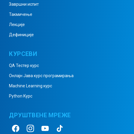
Завршни испит
Такмичење
Полуправа, дуж, полураван
Лекције
Дефиниције
Изломљена линија, област,
КУРСЕВИ
многоугао
QA Тестер курс
Онлајн Јава курс програмирања
Кружна линија и круг
Machine Learning курс
Python Kурс
Кружница и права
ДРУШТВЕНЕ МРЕЖЕ
Међусобни положај две