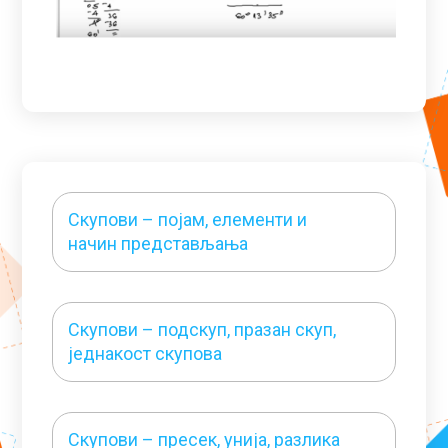
Скупови – појам, елементи и
начин представљања
Скупови – подскуп, празан скуп,
једнакост скупова
Скупови – пресек, унија, разлика