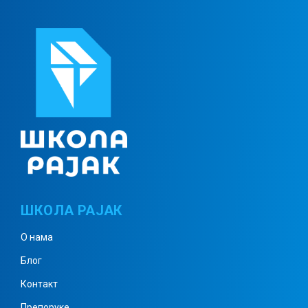
Кореновање – решени задаци 2
Кореновање – решени задаци 3
Комплексни бројеви 1
ШКОЛА РАЈАК
Комплексни бројеви 2
О нама
Блог
Комплексни бројеви 3
Контакт
Препоруке