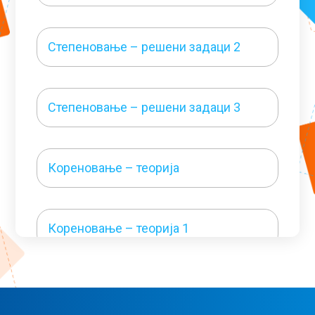
Степеновање – решени задаци 2
Степеновање – решени задаци 3
Кореновање – теорија
Кореновање – теорија 1
Кореновање – решени задаци 1