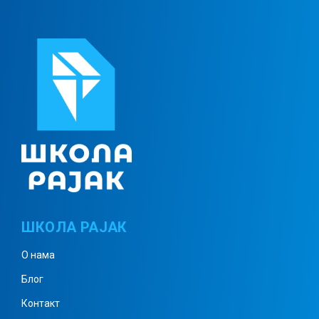
Кореновање – решени задаци 2
Кореновање – решени задаци 3
Комплексни бројеви 1
ШКОЛА РАЈАК
Комплексни бројеви 2
О нама
Блог
Комплексни бројеви 3
Контакт