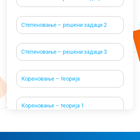
Степеновање – решени задаци 2
Степеновање – решени задаци 3
Кореновање – теорија
Кореновање – теорија 1
Кореновање – решени задаци 1