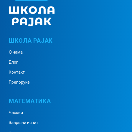
Комплексни бројеви 1
ШКОЛА РАЈАК
Комплексни бројеви 2
О нама
Блог
Комплексни бројеви 3
Контакт
Препоруке
Комплексни бројеви 4
МАТЕМАТИКА
Часови
Комплексни бројеви 5
Завршни испит