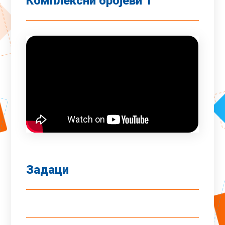
Комплексни бројеви 1
Задаци