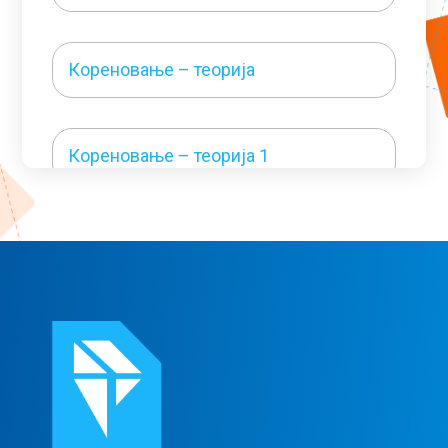
Кореновање – теорија
Кореновање – теорија 1
Кореновање – решени задаци 1
Кореновање – решени задаци 2
Кореновање – решени задаци 3