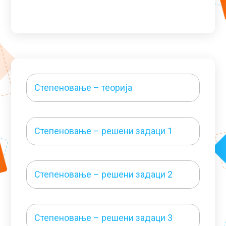
Степеновање – теорија
Степеновање – решени задаци 1
Степеновање – решени задаци 2
Степеновање – решени задаци 3