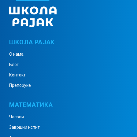
Призма 1
ШКОЛА РАЈАК
Призма примери 1
О нама
Блог
Призма примери 2
Контакт
Препоруке
Призма примери 3
МАТЕМАТИКА
Часови
Призма примери 4
Завршни испит