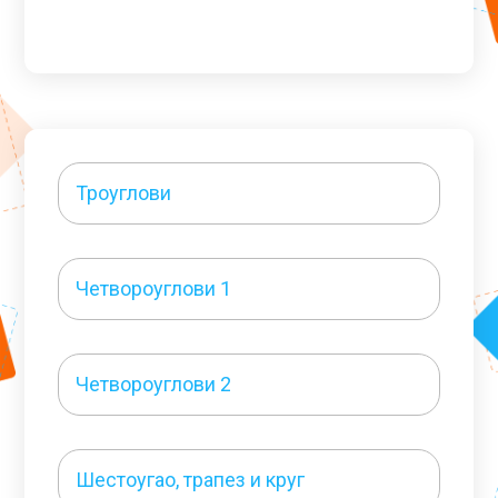
Троуглови
Четвороуглови 1
Четвороуглови 2
Шестоугао, трапез и круг