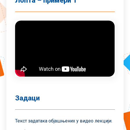
Лопта – примери 1
Задаци
Текст задатака објашњених у видео лекцији.