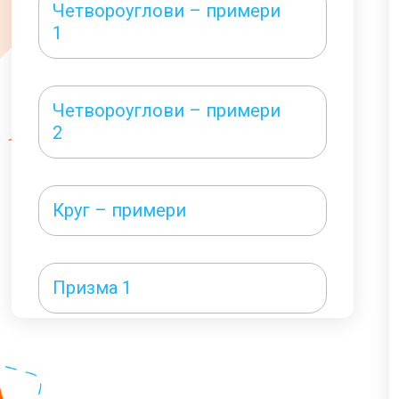
Четвороуглови – примери
1
Четвороуглови – примери
2
Круг – примери
Призма 1
Призма примери 1