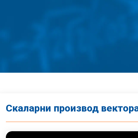
Скаларни производ вектора