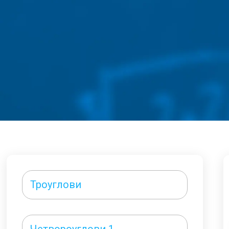
Троуглови