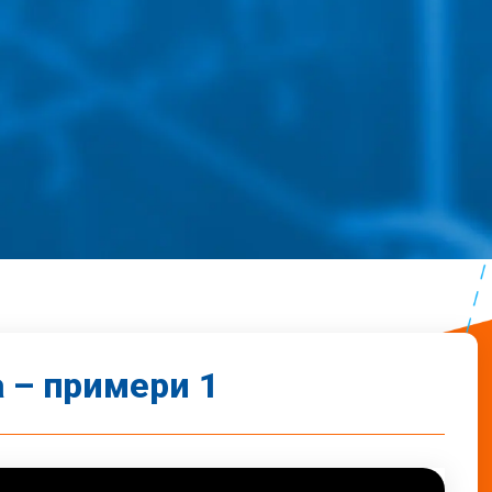
 – примери 1