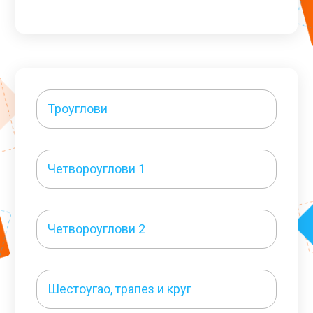
Троуглови
Четвороуглови 1
Четвороуглови 2
Шестоугао, трапез и круг