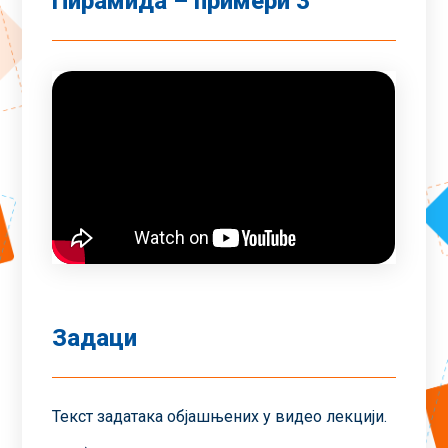
Пирамида – примери 3
Задаци
Текст задатака објашњених у видео лекцији.