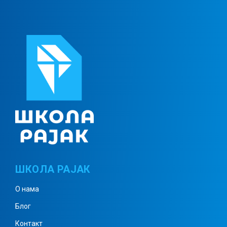
Четвороуглови – примери 2
Круг – примери
Призма 1
ШКОЛА РАЈАК
Призма примери 1
О нама
Блог
Призма примери 2
Контакт